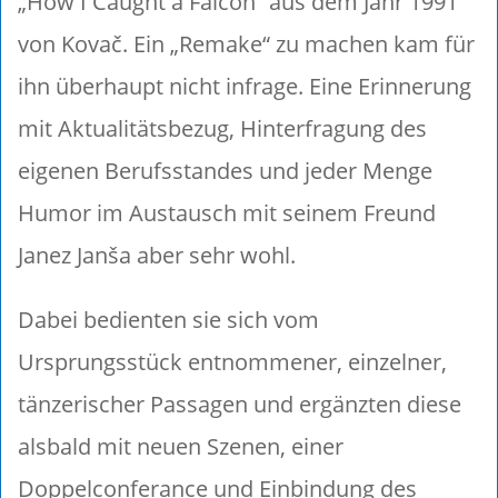
„How I Caught a Falcon“ aus dem Jahr 1991
von Kovač. Ein „Remake“ zu machen kam für
ihn überhaupt nicht infrage. Eine Erinnerung
mit Aktualitätsbezug, Hinterfragung des
eigenen Berufsstandes und jeder Menge
Humor im Austausch mit seinem Freund
Janez Janša aber sehr wohl.
Dabei bedienten sie sich vom
Ursprungsstück entnommener, einzelner,
tänzerischer Passagen und ergänzten diese
alsbald mit neuen Szenen, einer
Doppelconferance und Einbindung des