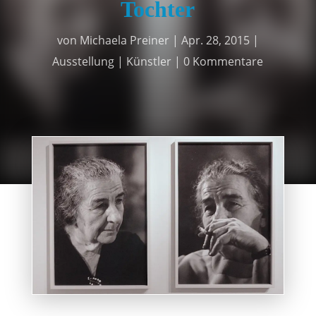
Tochter
von
Michaela Preiner
|
Apr. 28, 2015
|
Ausstellung | Künstler
|
0 Kommentare