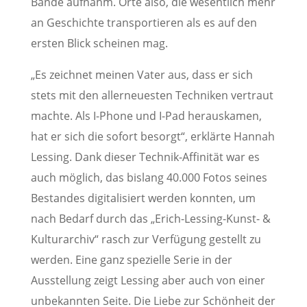
Bände aufnahm. Orte also, die wesentlich mehr
an Geschichte transportieren als es auf den
ersten Blick scheinen mag.
„Es zeichnet meinen Vater aus, dass er sich
stets mit den allerneuesten Techniken vertraut
machte. Als I-Phone und I-Pad herauskamen,
hat er sich die sofort besorgt“, erklärte Hannah
Lessing. Dank dieser Technik-Affinität war es
auch möglich, das bislang 40.000 Fotos seines
Bestandes digitalisiert werden konnten, um
nach Bedarf durch das „Erich-Lessing-Kunst- &
Kulturarchiv“ rasch zur Verfügung gestellt zu
werden. Eine ganz spezielle Serie in der
Ausstellung zeigt Lessing aber auch von einer
unbekannten Seite. Die Liebe zur Schönheit der