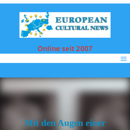
Online seit 2007
Mit den Augen einer