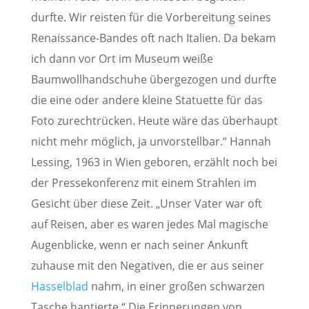
durfte. Wir reisten für die Vorbereitung seines
Renaissance-Bandes oft nach Italien. Da bekam
ich dann vor Ort im Museum weiße
Baumwollhandschuhe übergezogen und durfte
die eine oder andere kleine Statuette für das
Foto zurechtrücken. Heute wäre das überhaupt
nicht mehr möglich, ja unvorstellbar.“ Hannah
Lessing, 1963 in Wien geboren, erzählt noch bei
der Pressekonferenz mit einem Strahlen im
Gesicht über diese Zeit. „Unser Vater war oft
auf Reisen, aber es waren jedes Mal magische
Augenblicke, wenn er nach seiner Ankunft
zuhause mit den Negativen, die er aus seiner
Hasselblad
nahm, in einer großen schwarzen
Tasche hantierte.“ Die Erinnerungen von