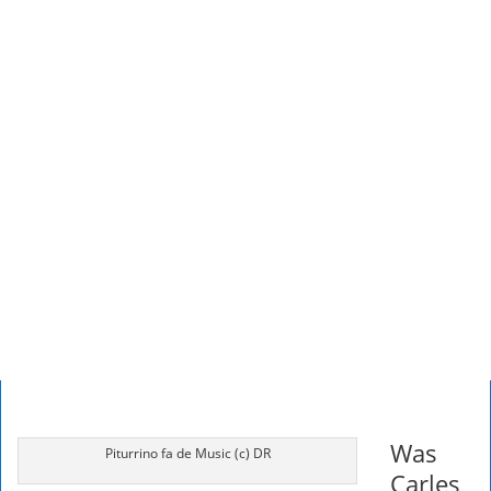
Was
Piturrino fa de Music (c) DR
Carles