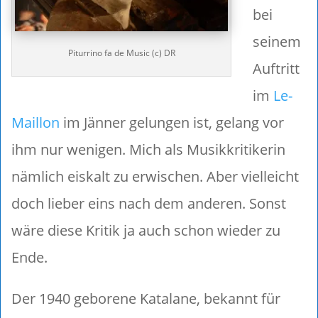
bei
seinem
Piturrino fa de Music (c) DR
Auftritt
im
Le-
Maillon
im Jänner gelungen ist, gelang vor
ihm nur wenigen. Mich als Musikkritikerin
nämlich eiskalt zu erwischen. Aber vielleicht
doch lieber eins nach dem anderen. Sonst
wäre diese Kritik ja auch schon wieder zu
Ende.
Der 1940 geborene Katalane, bekannt für