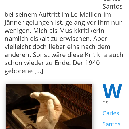
Santos
bei seinem Auftritt im Le-Maillon im
Jänner gelungen ist, gelang vor ihm nur
wenigen. Mich als Musikkritikerin
nämlich eiskalt zu erwischen. Aber
vielleicht doch lieber eins nach dem
anderen. Sonst wäre diese Kritik ja auch
schon wieder zu Ende. Der 1940
geborene […]
W
as
Carles
Santos