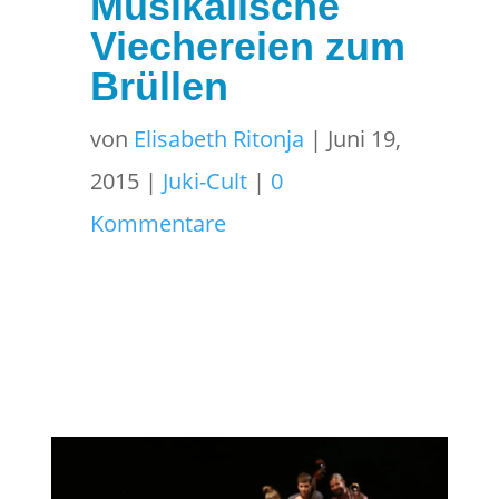
Musikalische
Viechereien zum
Brüllen
von
Elisabeth Ritonja
|
Juni 19,
2015
|
Juki-Cult
|
0
Kommentare