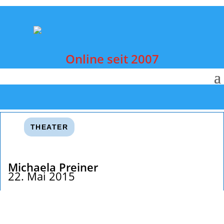
Online seit 2007
THEATER
Michaela Preiner
22. Mai 2015