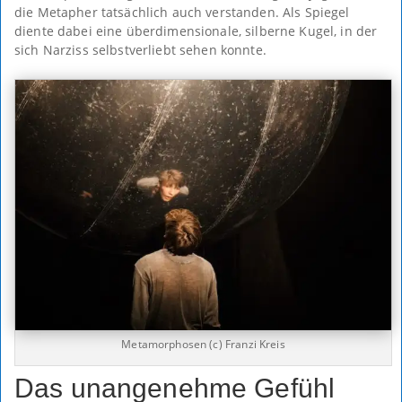
die Metapher tatsächlich auch verstanden. Als Spiegel
diente dabei eine überdimensionale, silberne Kugel, in der
sich Narziss selbstverliebt sehen konnte.
Metamorphosen (c) Franzi Kreis
Das unangenehme Gefühl