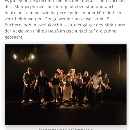
Es gibt viele Geschichten, die aus dem literarischen Nachlass
der „Matmorphosen“ bekannt geblieben sind und auch
heute noch immer wieder gerne gelesen oder künstlerisch
verarbeitet werden. Einige wenige, aus insgesamt 15
Büchern, haben zwei Abschlussstudiengänge des MUK unter
der Regie von Philipp Hauß im Dschungel auf die Bühne
gebracht.
Metamorphosen (c) Franzi Kreis