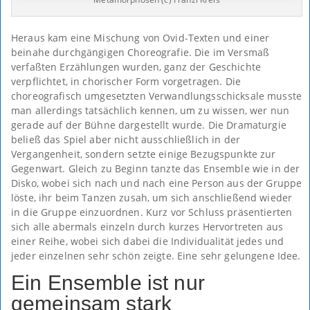
Heraus kam eine Mischung von Ovid-Texten und einer
beinahe durchgängigen Choreografie. Die im Versmaß
verfaßten Erzählungen wurden, ganz der Geschichte
verpflichtet, in chorischer Form vorgetragen. Die
choreografisch umgesetzten Verwandlungsschicksale musste
man allerdings tatsächlich kennen, um zu wissen, wer nun
gerade auf der Bühne dargestellt wurde. Die Dramaturgie
beließ das Spiel aber nicht ausschließlich in der
Vergangenheit, sondern setzte einige Bezugspunkte zur
Gegenwart. Gleich zu Beginn tanzte das Ensemble wie in der
Disko, wobei sich nach und nach eine Person aus der Gruppe
löste, ihr beim Tanzen zusah, um sich anschließend wieder
in die Gruppe einzuordnen. Kurz vor Schluss präsentierten
sich alle abermals einzeln durch kurzes Hervortreten aus
einer Reihe, wobei sich dabei die Individualität jedes und
jeder einzelnen sehr schön zeigte. Eine sehr gelungene Idee.
Ein Ensemble ist nur
gemeinsam stark