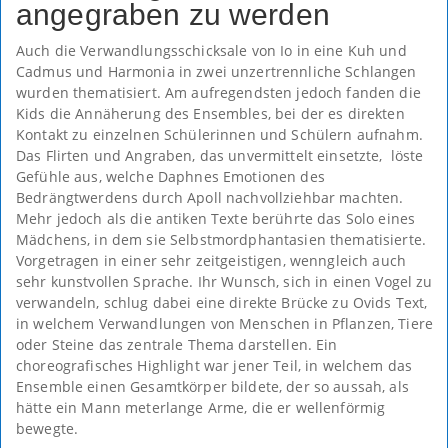
angegraben zu werden
Auch die Verwandlungsschicksale von Io in eine Kuh und
Cadmus und Harmonia in zwei unzertrennliche Schlangen
wurden thematisiert. Am aufregendsten jedoch fanden die
Kids die Annäherung des Ensembles, bei der es direkten
Kontakt zu einzelnen Schülerinnen und Schülern aufnahm.
Das Flirten und Angraben, das unvermittelt einsetzte, löste
Gefühle aus, welche Daphnes Emotionen des
Bedrängtwerdens durch Apoll nachvollziehbar machten.
Mehr jedoch als die antiken Texte berührte das Solo eines
Mädchens, in dem sie Selbstmordphantasien thematisierte.
Vorgetragen in einer sehr zeitgeistigen, wenngleich auch
sehr kunstvollen Sprache. Ihr Wunsch, sich in einen Vogel zu
verwandeln, schlug dabei eine direkte Brücke zu Ovids Text,
in welchem Verwandlungen von Menschen in Pflanzen, Tiere
oder Steine das zentrale Thema darstellen. Ein
choreografisches Highlight war jener Teil, in welchem das
Ensemble einen Gesamtkörper bildete, der so aussah, als
hätte ein Mann meterlange Arme, die er wellenförmig
bewegte.