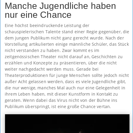
Manche Jugendliche haben
nur eine Chance
Eine höchst beeindruckende Leistung der
schauspielerischen Talente stand einer Regie gegenüber, die
dem jungen Publikum nicht ganz gerecht wurde. Nach der
Vorstellung artikulierten einige männliche Schüler, das Stück
nicht verstanden zu haben. Zwar kommt es im
zeitgenössischen Theater nicht darauf an, Geschichten zu
erzählen und Konzepte zu präsentieren, über die nicht
weiter nachgedacht werden muss. Gerade bei
Theaterproduktionen für junge Menschen sollte jedoch nicht
außer Acht gelassen werden, dass es viele Jugendliche gibt,
die nur wenige, manches Mal auch nur eine Gelegenheit in
ihrem Leben haben, mit dieser Kunstform in Kontakt zu
geraten. Wenn dabei das Virus nicht von der Bühne ins
Publikum überspringt, ist eine große Chance vertan.