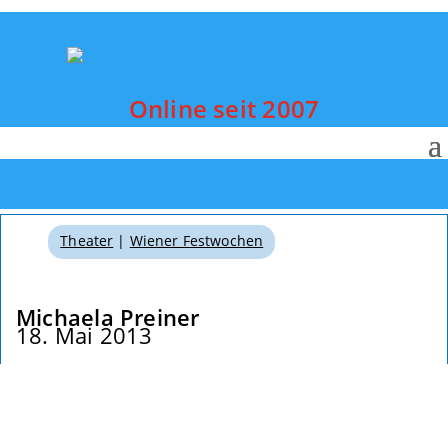
Online seit 2007
Theater
|
Wiener Festwochen
Michaela Preiner
18. Mai 2013