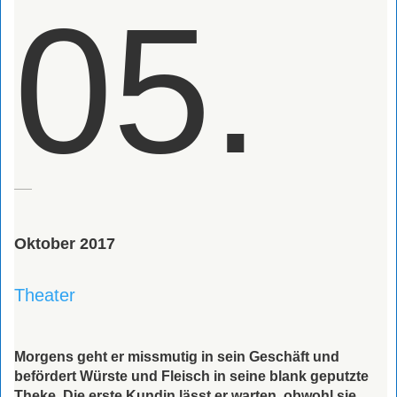
05.
Oktober 2017
Theater
Morgens geht er missmutig in sein Geschäft und
befördert Würste und Fleisch in seine blank geputzte
Theke. Die erste Kundin lässt er warten, obwohl sie