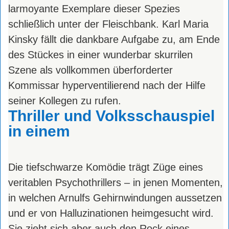
larmoyante Exemplare dieser Spezies
schließlich unter der Fleischbank. Karl Maria
Kinsky fällt die dankbare Aufgabe zu, am Ende
des Stückes in einer wunderbar skurrilen
Szene als vollkommen überforderter
Kommissar hyperventilierend nach der Hilfe
seiner Kollegen zu rufen.
Thriller und Volksschauspiel
in einem
Die tiefschwarze Komödie trägt Züge eines
veritablen Psychothrillers – in jenen Momenten,
in welchen Arnulfs Gehirnwindungen aussetzen
und er von Halluzinationen heimgesucht wird.
Sie zieht sich aber auch den Rock eines