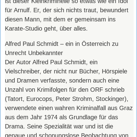
ist dieser Kleinkriminelle so etwas wie ein Idol
für Arnulf. Er, der sich nichts traut, bewundert
diesen Mann, mit dem er gemeinsam ins
Karate-Studio geht, über alles.
Alfred Paul Schmidt – ein in Österreich zu
Unrecht Unbekannter
Der Autor Alfred Paul Schmidt, ein
Vielschreiber, der nicht nur Bücher, Hörspiele
und Dramen verfasste, sondern auch eine
Unzahl von Krimifolgen für den ORF schrieb
(Tatort, Eurocops, Peter Strohm, Stockinger),
verwendete einen wahren Kriminalfall aus Graz
aus dem Jahr 1974 als Grundlage für das
Drama. Seine Spezialität war und ist die
genaue und schonungslose Beobachtung von