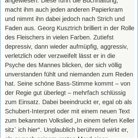
angewiesen. Diese führt die Buchhaltung,
macht ihm auch jeden anderen Papierkram
und nimmt ihn dabei jedoch nach Strich und
Faden aus. Georg Kusztrich brilliert in der Rolle
des Fleischers in vielen Farben. Zutiefst
depressiv, dann wieder aufmüpfig, aggressiv,
verletzlich oder verzweifelt lässt er in die
Psyche des Mannes blicken, der sich völlig
unverstanden fühlt und niemanden zum Reden
hat. Seine schöne Bass-Stimme kommt – von
der Regie gut überlegt – mehrfach schlüssig
zum Einsatz. Dabei beeindruckt er, egal ob als
Schubert-Interpret oder mit einem neuen Text
zum bekannten Volkslied „In einem tiefen Keller
sitz` ich hier“. Unglaublich berührend wirkt er,