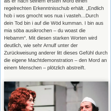
als er nach seinem ersten Mord einen
regelrechten Erkenntnisschub erhält. „Endlich
hob i wos gmocht wos nua i vasteh...Durch
dein Tod bin i auf die Wöd kumman. I bin aus
mia söba ausikrochen – du woast die
Hebamm“. Mit diesen starken Worten wird
deutlich, wie sehr Arnulf unter der
Zurückweisung anderer litt dieses Gefühl durch
die eigene Machtdemonstration – den Mord an
einem Menschen – plötzlich abstreift.