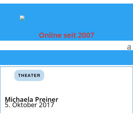
Online seit 2007
THEATER
Michaela Preiner
5. Oktober 2017