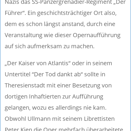
Nazis das SS-Panzergrenadier-Regiment „Der
Führer“. Ein geschichtsträchtiger Ort also,
dem es schon längst anstand, durch eine
Veranstaltung wie dieser Opernaufführung
auf sich aufmerksam zu machen.
„Der Kaiser von Atlantis“ oder in seinem
Untertitel “Der Tod dankt ab“ sollte in
Theresienstadt mit einer Besetzung von
dortigen Inhaftierten zur Aufführung
gelangen, wozu es allerdings nie kam.
Obwohl Ullmann mit seinem Librettisten
Peter Kien die Oper mehrfach überarbeitete,