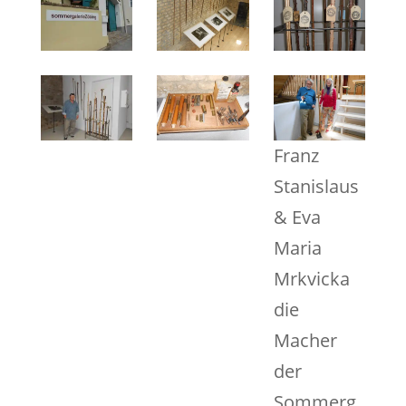
Franz
Stanislaus
& Eva
Maria
Mrkvicka
die
Macher
der
Sommerg