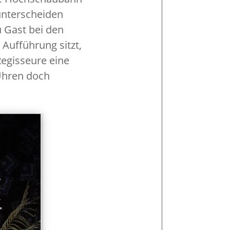
 unterscheiden
u Gast bei den
Aufführung sitzt,
Regisseure eine
Uhren doch