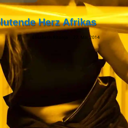
lutende Herz Afrikas
Elisabeth Ritonja
27. Mai 2014