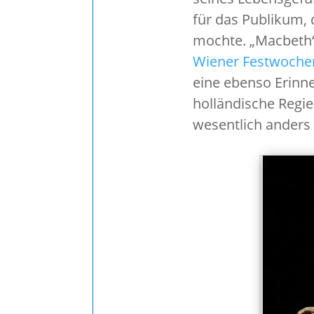
für das Publikum, 
mochte. „Macbeth“ 
Wiener Festwoche
eine ebenso Erinne
holländische Regi
wesentlich anders