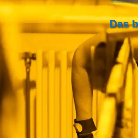
Das b