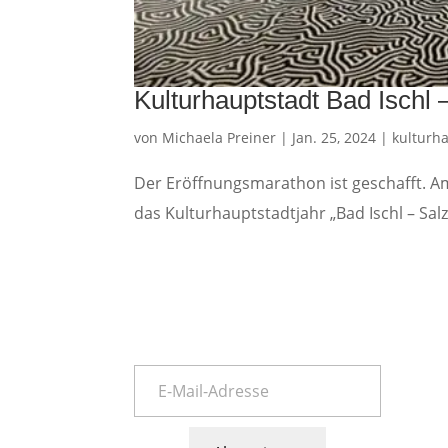
Kulturhauptstadt Bad Isch
von
Michaela Preiner
|
Jan. 25, 2024
|
kulturh
Der Eröffnungsmarathon ist geschafft. Am
das Kulturhauptstadtjahr „Bad Ischl – Sa