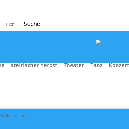
Suche
te
steirischer herbst
Theater
Tanz
Konzer