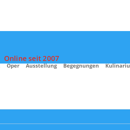
Online seit 2007
t
Oper
Ausstellung
Begegnungen
Kulinari