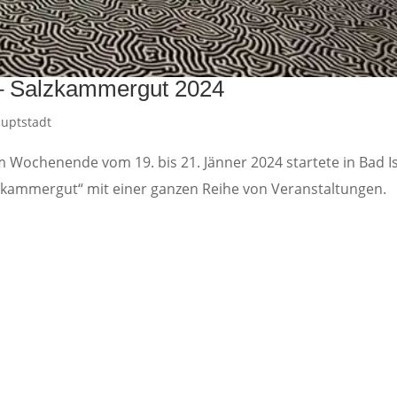
l – Salzkammergut 2024
auptstadt
 Wochenende vom 19. bis 21. Jänner 2024 startete in Bad I
lzkammergut“ mit einer ganzen Reihe von Veranstaltungen.