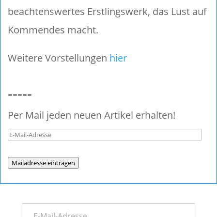
beachtenswertes Erstlingswerk, das Lust auf
Kommendes macht.
Weitere Vorstellungen
hier
-----
Per Mail jeden neuen Artikel erhalten!
Mailadresse eintragen