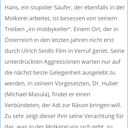
Hans, ein stupider Säufer, der ebenfalls in der
Molkerei arbeitet, ist besessen von seinem
Treiben „im Hobbykeller“. Einem Ort, der in
Österreich in den letzten Jahren nicht erst
durch Ulrich Seidls Film in Verruf geriet. Seine
unterdrückten Aggressionen warten nur auf
die nächst beste Gelegenheit ausgelebt zu
werden. In seinem Vorgesetzten, Dr. Huber
(Michael Masula), findet er einen
Verbündeten, der Adi zur Räson bringen will.
Zu sehr zeigt dieser ihm seine Verachtung für
das, was in der Molkerei vor sich geht, zu