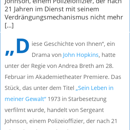
Johnson, einem Polizeioffizier, der nach
21 Jahren im Dienst mit seinem
Verdrängungsmechanismus nicht mehr
[…]
„D
iese Geschichte von Ihnen“, ein
Drama von
John Hopkins
, hatte
unter der Regie von Andrea Breth am 28.
Februar im Akademietheater Premiere. Das
Stück, das unter dem Titel
„Sein Leben in
meiner Gewalt“
1973 in Starbesetzung
verfilmt wurde, handelt von Sergeant
Johnson, einem Polizeioffizier, der nach 21