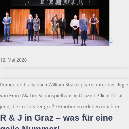
12. Mai 2026
Romeo und Julia nach William Shakespeare unter der Regie
von Emre Akal im Schauspielhaus in Graz ist Pflicht für all
jene, die im Theater große Emotionen erleben möchten.
R & J in Graz – was für eine
geile Nummer!