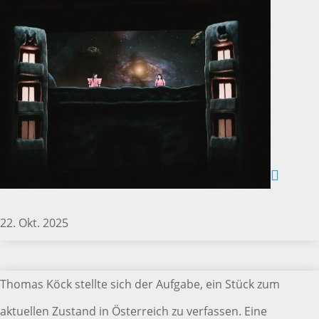
22. Okt. 2025
Thomas Köck stellte sich der Aufgabe, ein Stück zum
aktuellen Zustand in Österreich zu verfassen. Eine