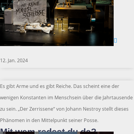
12. Jan. 2024
Es gibt Arme und es gibt Reiche. Das scheint eine der
wenigen Konstanten im Menschsein über die Jahrtausende
zu sein. „Der Zerrissene“ von Johann Nestroy stellt dieses
Phänomen in den Mittelpunkt seiner Posse.
Mit wem redest du da?