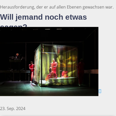
Herausforderung, der er auf allen Ebenen gewachsen war.
Will jemand noch etwas
sagen?
23. Sep. 2024