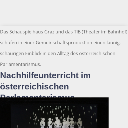
Das Schauspielhaus Graz und das TIB (Theater im Bahnhof)
schufen in einer Gemeinschaftsproduktion einen launig-
schaurigen Einblick in den Alltag des österreichischen
Parlamentarismus.
Nachhilfeunterricht im
österreichischen
Parlamentarismus