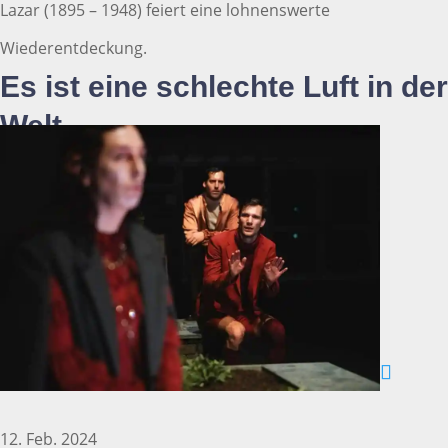
Lazar (1895 – 1948) feiert eine lohnenswerte
Wiederentdeckung.
Es ist eine schlechte Luft in der
Welt
12. Feb. 2024