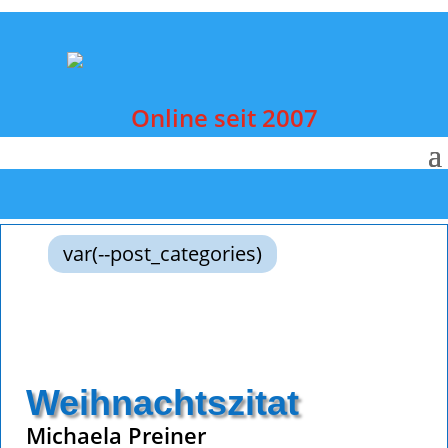
Online seit 2007
var(--post_categories)
Weihnachtszitat
Michaela Preiner